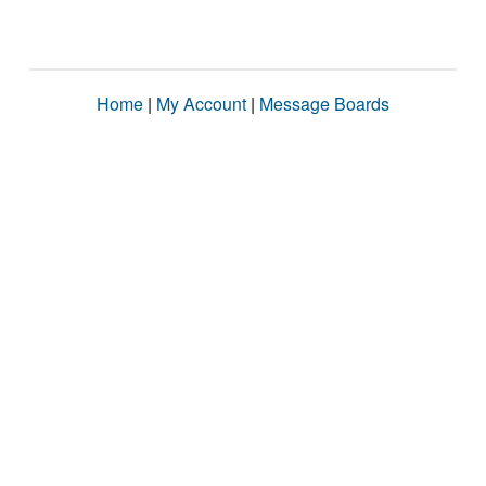
Home
|
My Account
|
Message Boards