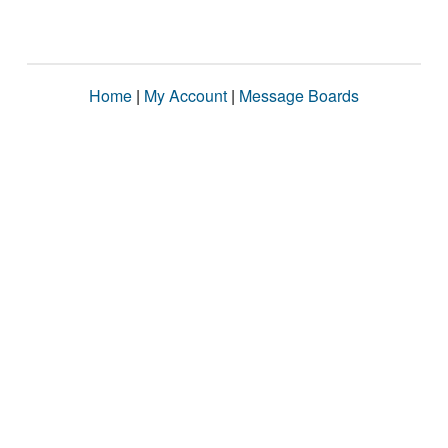
Home
|
My Account
|
Message Boards