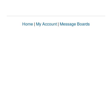
Home
|
My Account
|
Message Boards