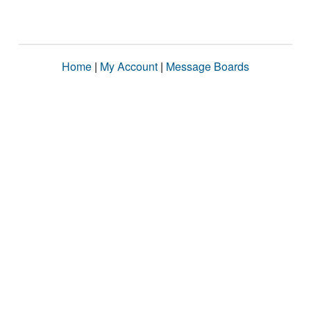
Home
|
My Account
|
Message Boards