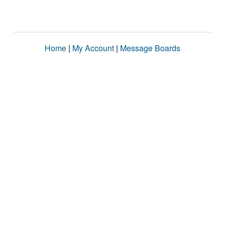
Home
|
My Account
|
Message Boards