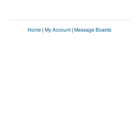
Home
|
My Account
|
Message Boards