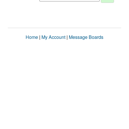
Home
|
My Account
|
Message Boards