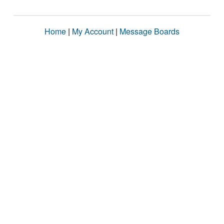
Home
|
My Account
|
Message Boards