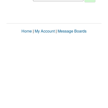
Home
|
My Account
|
Message Boards