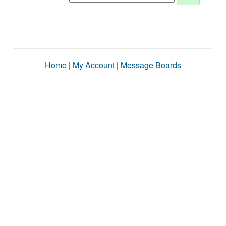
Home
|
My Account
|
Message Boards