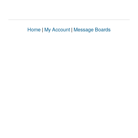
Home
|
My Account
|
Message Boards