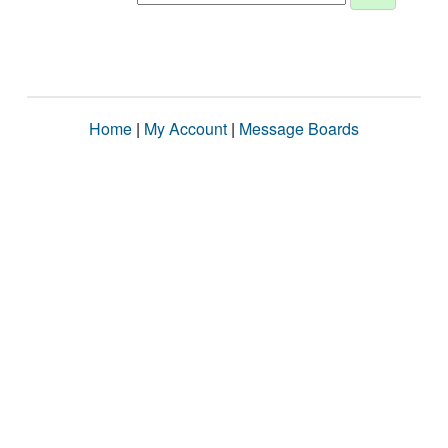
Home
|
My Account
|
Message Boards