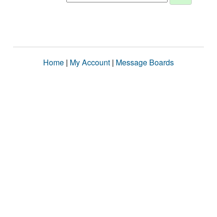
Home
|
My Account
|
Message Boards