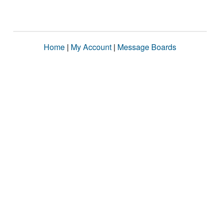
Home
|
My Account
|
Message Boards