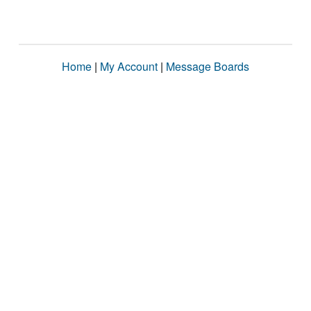
Home
|
My Account
|
Message Boards