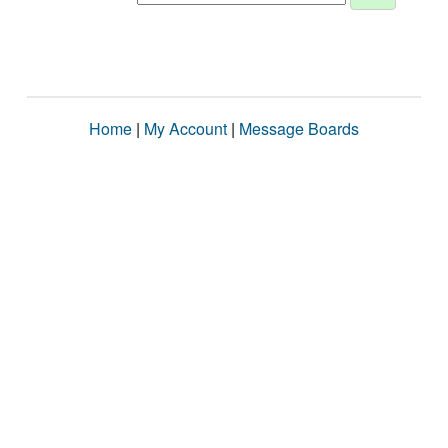
Home
|
My Account
|
Message Boards