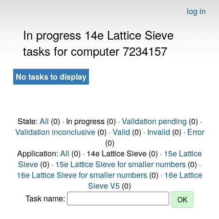
log in
In progress 14e Lattice Sieve
tasks for computer 7234157
No tasks to display
State:
All
(0) · In progress (0) ·
Validation pending
(0) ·
Validation inconclusive
(0) ·
Valid
(0) ·
Invalid
(0) ·
Error
(0)
Application:
All
(0) · 14e Lattice Sieve (0) ·
15e Lattice
Sieve
(0) ·
15e Lattice Sieve for smaller numbers
(0) ·
16e Lattice Sieve for smaller numbers
(0) ·
16e Lattice
Sieve V5
(0)
Task name: