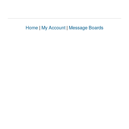
Home
|
My Account
|
Message Boards