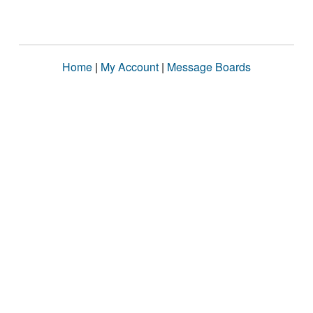
Home
|
My Account
|
Message Boards