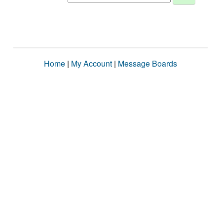
Home
|
My Account
|
Message Boards