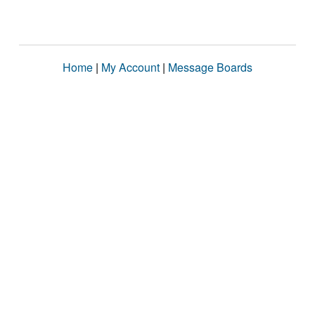
Home
|
My Account
|
Message Boards