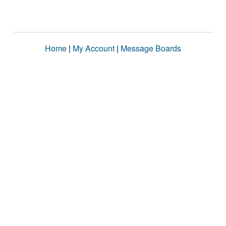
Home
|
My Account
|
Message Boards