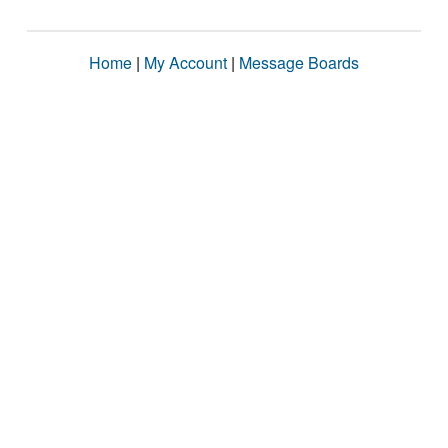
Home
|
My Account
|
Message Boards