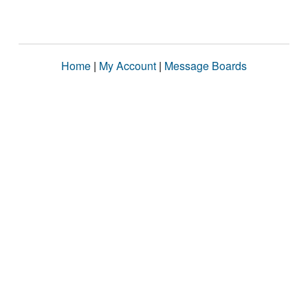
Home
|
My Account
|
Message Boards