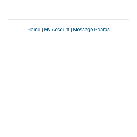
Home
|
My Account
|
Message Boards