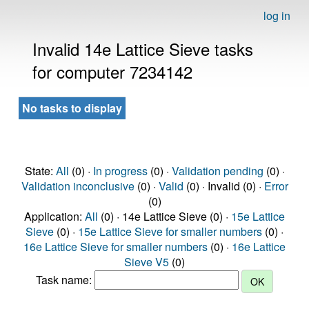
log in
Invalid 14e Lattice Sieve tasks
for computer 7234142
No tasks to display
State:
All
(0) ·
In progress
(0) ·
Validation pending
(0) ·
Validation inconclusive
(0) ·
Valid
(0) · Invalid (0) ·
Error
(0)
Application:
All
(0) · 14e Lattice Sieve (0) ·
15e Lattice
Sieve
(0) ·
15e Lattice Sieve for smaller numbers
(0) ·
16e Lattice Sieve for smaller numbers
(0) ·
16e Lattice
Sieve V5
(0)
Task name: