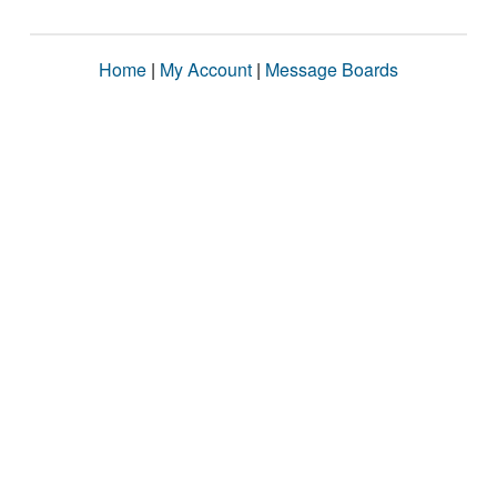
Home
|
My Account
|
Message Boards