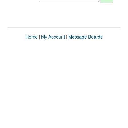
Home
|
My Account
|
Message Boards