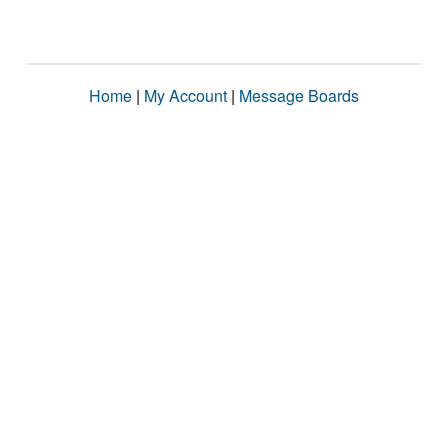
Home
|
My Account
|
Message Boards