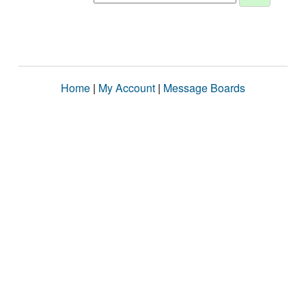
Home
|
My Account
|
Message Boards