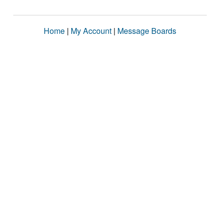
Home
|
My Account
|
Message Boards