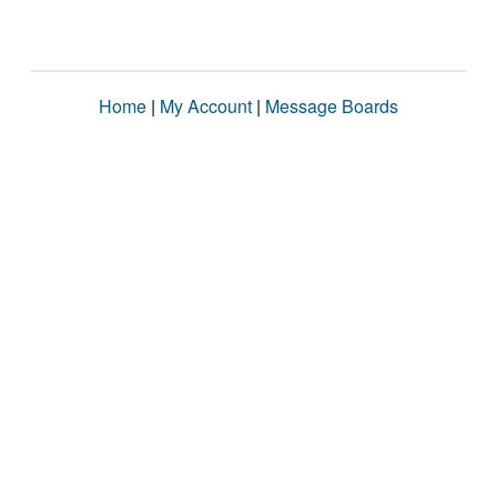
Home
|
My Account
|
Message Boards