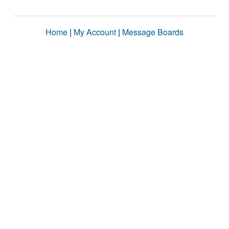
Home
|
My Account
|
Message Boards