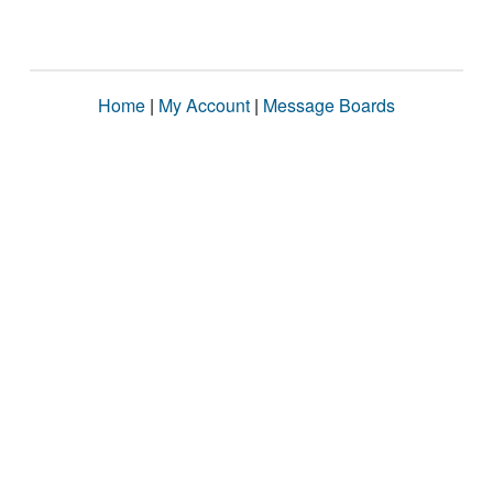
Home
|
My Account
|
Message Boards