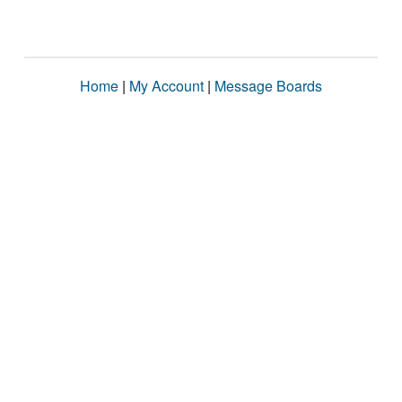
Home
|
My Account
|
Message Boards