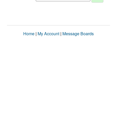
Home
|
My Account
|
Message Boards