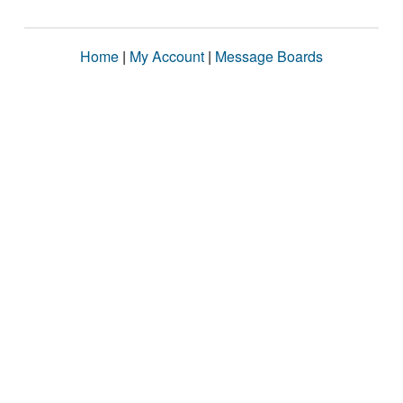
Home
|
My Account
|
Message Boards