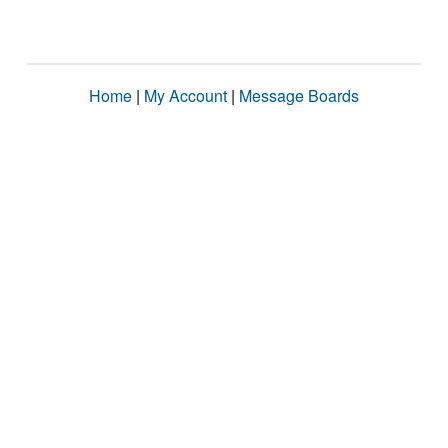
Home
|
My Account
|
Message Boards