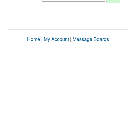
Home
|
My Account
|
Message Boards