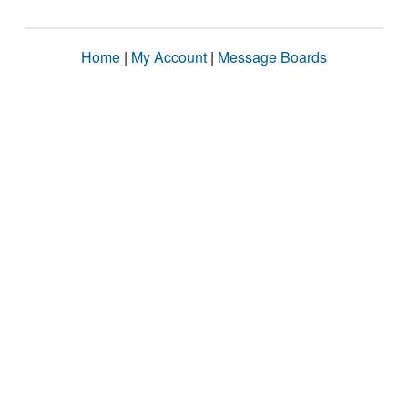
Home
|
My Account
|
Message Boards