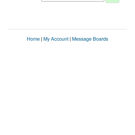
Home
|
My Account
|
Message Boards