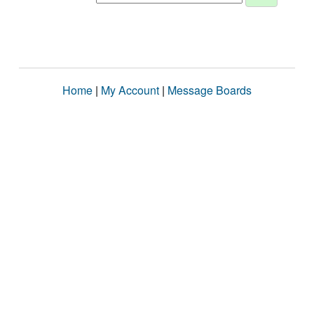
Home
|
My Account
|
Message Boards