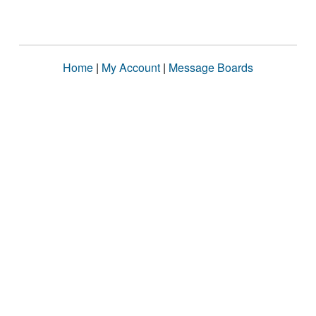
Home
|
My Account
|
Message Boards