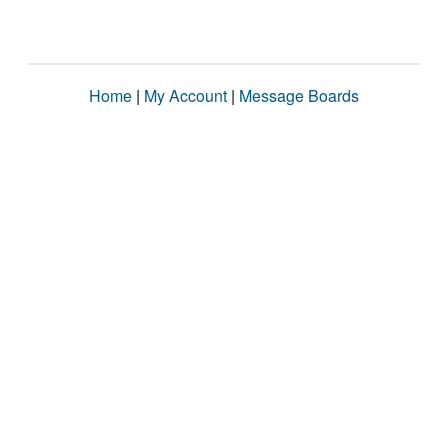
Home
|
My Account
|
Message Boards