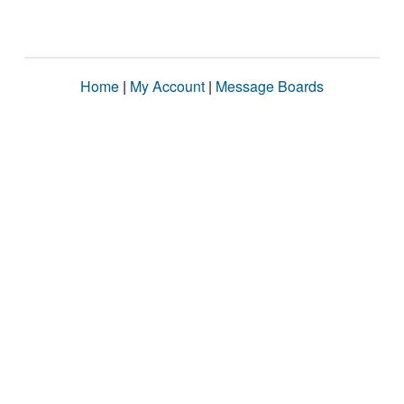
Home
|
My Account
|
Message Boards