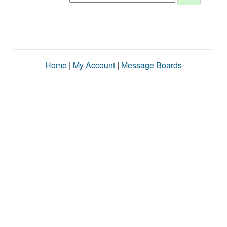
Home
|
My Account
|
Message Boards