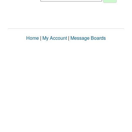
Home
|
My Account
|
Message Boards