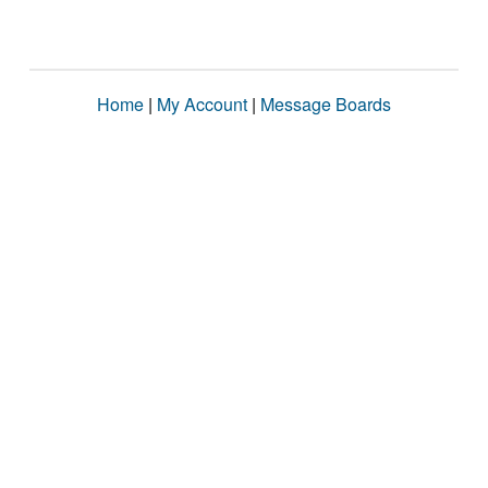
Home
|
My Account
|
Message Boards