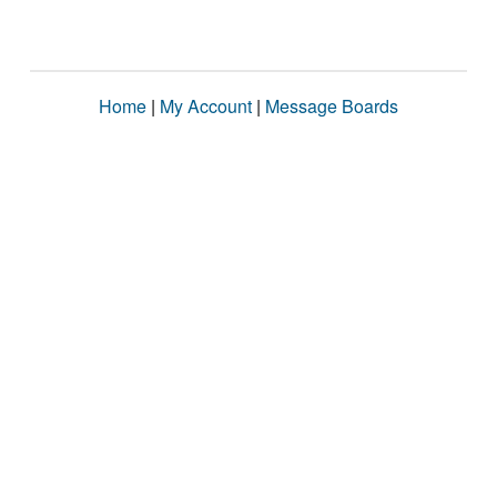
Home
|
My Account
|
Message Boards