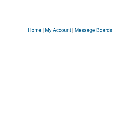
Home
|
My Account
|
Message Boards