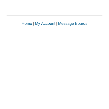
Home
|
My Account
|
Message Boards