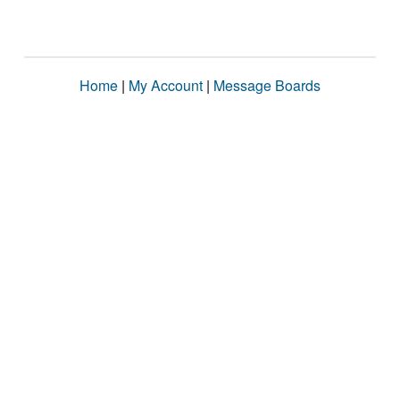
Home
|
My Account
|
Message Boards